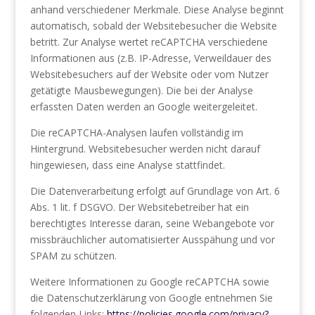
anhand verschiedener Merkmale. Diese Analyse beginnt
automatisch, sobald der Websitebesucher die Website
betritt. Zur Analyse wertet reCAPTCHA verschiedene
Informationen aus (z.B. IP-Adresse, Verweildauer des
Websitebesuchers auf der Website oder vom Nutzer
getätigte Mausbewegungen). Die bei der Analyse
erfassten Daten werden an Google weitergeleitet.
Die reCAPTCHA-Analysen laufen vollständig im
Hintergrund. Websitebesucher werden nicht darauf
hingewiesen, dass eine Analyse stattfindet.
Die Datenverarbeitung erfolgt auf Grundlage von Art. 6
Abs. 1 lit. f DSGVO. Der Websitebetreiber hat ein
berechtigtes Interesse daran, seine Webangebote vor
missbräuchlicher automatisierter Ausspähung und vor
SPAM zu schützen.
Weitere Informationen zu Google reCAPTCHA sowie
die Datenschutzerklärung von Google entnehmen Sie
folgenden Links:
https://policies.google.com/privacy?